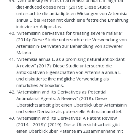
"Anti-obesity effects of Artemisia annua L. in high-fat
diet-induced obese rats" (2019): Diese Studie
untersuchte die antiadipösen Wirkungen von Artemisia
annua L. bei Ratten mit durch eine fettreiche Ernährung
induzierter Adipositas.
"Artemisinin derivatives for treating severe malaria"
(2014): Diese Studie untersuchte die Verwendung von
Artemisinin-Derivaten zur Behandlung von schwerer
Malaria.
"Artemisia annua L. as a promising natural antioxidant:
A review" (2017): Diese Studie untersuchte die
antioxidativen Eigenschaften von Artemisia annua L.
und diskutierte ihre mögliche Verwendung als
natürliches Antioxidans.
"Artemisinin and Its Derivatives as Potential
Antimalarial Agents: A Review" (2018): Diese
Übersichtsarbeit gibt einen Überblick über Artemisinin
und seine Derivate als potenzielle Antimalariamittel.
"Artemisinin and Its Derivatives: A Patent Review
(2014 - 2018)" (2019): Diese Übersichtsarbeit gibt
einen Überblick über Patente im Zusammenhang mit