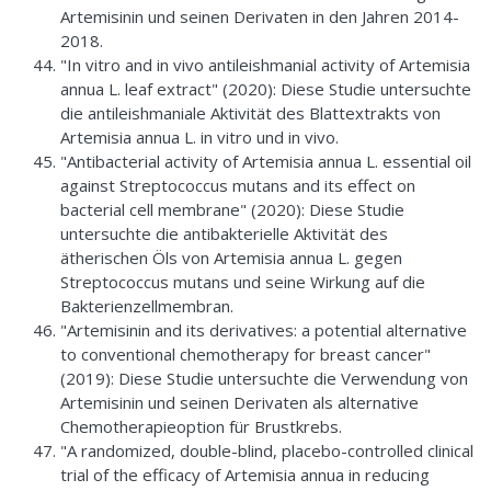
Artemisinin und seinen Derivaten in den Jahren 2014-
2018.
"In vitro and in vivo antileishmanial activity of Artemisia
annua L. leaf extract" (2020): Diese Studie untersuchte
die antileishmaniale Aktivität des Blattextrakts von
Artemisia annua L. in vitro und in vivo.
"Antibacterial activity of Artemisia annua L. essential oil
against Streptococcus mutans and its effect on
bacterial cell membrane" (2020): Diese Studie
untersuchte die antibakterielle Aktivität des
ätherischen Öls von Artemisia annua L. gegen
Streptococcus mutans und seine Wirkung auf die
Bakterienzellmembran.
"Artemisinin and its derivatives: a potential alternative
to conventional chemotherapy for breast cancer"
(2019): Diese Studie untersuchte die Verwendung von
Artemisinin und seinen Derivaten als alternative
Chemotherapieoption für Brustkrebs.
"A randomized, double-blind, placebo-controlled clinical
trial of the efficacy of Artemisia annua in reducing