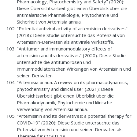
Pharmacology, Phytochemistry and Safety" (2020):
Diese Übersichtsarbeit gibt einen Überblick über die
antimalarische Pharmakologie, Phytochemie und
Sicherheit von Artemisia annua.
"Potential antiviral activity of artemisinin derivatives"
(2018): Diese Studie untersuchte das Potenzial von
Artemisinin-Derivaten als antivirale Wirkstoffe.
"Antitumor and immunomodulatory effects of
artemisinin and its derivatives" (2020): Diese Studie
untersuchte die antitumorösen und
immunmodulatorischen Wirkungen von Artemisinin und
seinen Derivaten.
"Artemisia annua: A review on its pharmacodynamics,
phytochemistry and clinical use" (2021): Diese
Übersichtsarbeit gibt einen Überblick über die
Pharmakodynamik, Phytochemie und klinische
Verwendung von Artemisia annua.
"Artemisinin and its derivatives: a potential therapy for
COVID-19" (2020): Diese Studie untersuchte das
Potenzial von Artemisinin und seinen Derivaten als
Therapie für COVID-19.