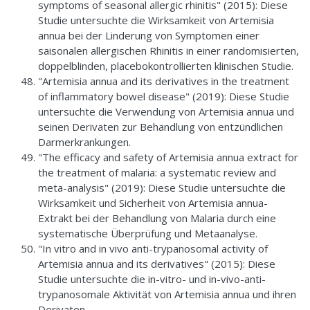
symptoms of seasonal allergic rhinitis" (2015): Diese
Studie untersuchte die Wirksamkeit von Artemisia
annua bei der Linderung von Symptomen einer
saisonalen allergischen Rhinitis in einer randomisierten,
doppelblinden, placebokontrollierten klinischen Studie.
"Artemisia annua and its derivatives in the treatment
of inflammatory bowel disease" (2019): Diese Studie
untersuchte die Verwendung von Artemisia annua und
seinen Derivaten zur Behandlung von entzündlichen
Darmerkrankungen.
"The efficacy and safety of Artemisia annua extract for
the treatment of malaria: a systematic review and
meta-analysis" (2019): Diese Studie untersuchte die
Wirksamkeit und Sicherheit von Artemisia annua-
Extrakt bei der Behandlung von Malaria durch eine
systematische Überprüfung und Metaanalyse.
"In vitro and in vivo anti-trypanosomal activity of
Artemisia annua and its derivatives" (2015): Diese
Studie untersuchte die in-vitro- und in-vivo-anti-
trypanosomale Aktivität von Artemisia annua und ihren
Derivaten.