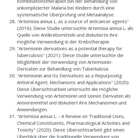
Kombinationstherapien bei der Behandlung von
unkomplizierter Malaria bei Kindern durch eine
systematische Überprüfung und Metaanalyse.
"Artemisia annua L. as a source of anticancer agents"
(2016): Diese Studie untersuchte Artemisia annua L. als
Quelle von Antikrebsmitteln und diskutierte ihre
mögliche Verwendung in der Krebstherapie.
"Artemisinin derivatives as a potential therapy for
tuberculosis" (2021): Diese Studie untersuchte die
Möglichkeit der Verwendung von Artemisinin-
Derivaten zur Behandlung von Tuberkulose.
"Artemisinin and Its Derivatives as a Repurposing
Antiviral Agent: Mechanisms and Applications" (2020):
Diese Übersichtsarbeit untersucht die mögliche
Verwendung von Artemisinin und seinen Derivaten als
Antivirenmittel und diskutiert ihre Mechanismen und
Anwendungen.
"Artemisia annua L. - A Review on Traditional Uses,
Chemical Constituents, Pharmacological Activities and
Toxicity" (2020): Diese Übersichtsarbeit gibt einen
Überblick über die traditionelle Verwendung von