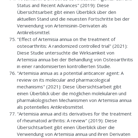
Status and Recent Advances" (2019): Diese
Übersichtsarbeit gibt einen Überblick über den
aktuellen Stand und die neuesten Fortschritte bei der
Verwendung von Artemisinin-Derivaten als
Antikrebsmittel.
"Effect of Artemisia annua on the treatment of
osteoarthritis: A randomized controlled trial" (2021):
Diese Studie untersuchte die Wirksamkeit von
Artemisia annua bei der Behandlung von Osteoarthritis
in einer randomisierten kontrollierten Studie.
"Artemisia annua as a potential anticancer agent: A
review on its molecular and pharmacological
mechanisms" (2021): Diese Übersichtsarbeit gibt
einen Überblick über die möglichen molekularen und
pharmakologischen Mechanismen von Artemisia annua
als potentielles Antikrebsmittel.
"Artemisia annua and its derivatives for the treatment
of rheumatoid arthritis: A review" (2019): Diese
Übersichtsarbeit gibt einen Überblick über die
Verwendung von Artemisia annua und ihren Derivaten