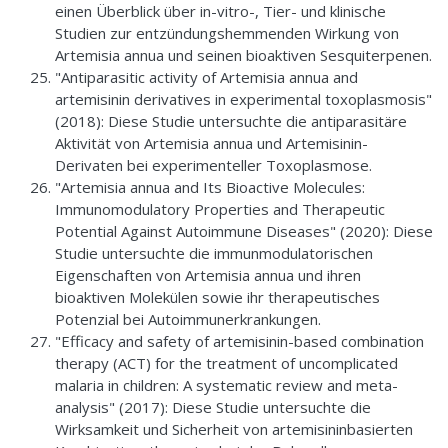
einen Überblick über in-vitro-, Tier- und klinische
Studien zur entzündungshemmenden Wirkung von
Artemisia annua und seinen bioaktiven Sesquiterpenen.
"Antiparasitic activity of Artemisia annua and
artemisinin derivatives in experimental toxoplasmosis"
(2018): Diese Studie untersuchte die antiparasitäre
Aktivität von Artemisia annua und Artemisinin-
Derivaten bei experimenteller Toxoplasmose.
"Artemisia annua and Its Bioactive Molecules:
Immunomodulatory Properties and Therapeutic
Potential Against Autoimmune Diseases" (2020): Diese
Studie untersuchte die immunmodulatorischen
Eigenschaften von Artemisia annua und ihren
bioaktiven Molekülen sowie ihr therapeutisches
Potenzial bei Autoimmunerkrankungen.
"Efficacy and safety of artemisinin-based combination
therapy (ACT) for the treatment of uncomplicated
malaria in children: A systematic review and meta-
analysis" (2017): Diese Studie untersuchte die
Wirksamkeit und Sicherheit von artemisininbasierten