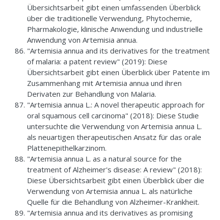
Übersichtsarbeit gibt einen umfassenden Überblick
über die traditionelle Verwendung, Phytochemie,
Pharmakologie, klinische Anwendung und industrielle
Anwendung von Artemisia annua.
"Artemisia annua and its derivatives for the treatment
of malaria: a patent review" (2019): Diese
Übersichtsarbeit gibt einen Überblick über Patente im
Zusammenhang mit Artemisia annua und ihren
Derivaten zur Behandlung von Malaria.
"Artemisia annua L.: A novel therapeutic approach for
oral squamous cell carcinoma" (2018): Diese Studie
untersuchte die Verwendung von Artemisia annua L.
als neuartigen therapeutischen Ansatz für das orale
Plattenepithelkarzinom.
"Artemisia annua L. as a natural source for the
treatment of Alzheimer's disease: A review" (2018):
Diese Übersichtsarbeit gibt einen Überblick über die
Verwendung von Artemisia annua L. als natürliche
Quelle für die Behandlung von Alzheimer-Krankheit.
"Artemisia annua and its derivatives as promising