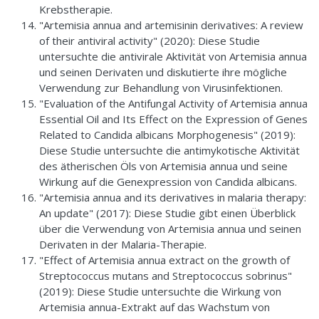
Krebstherapie.
"Artemisia annua and artemisinin derivatives: A review
of their antiviral activity" (2020): Diese Studie
untersuchte die antivirale Aktivität von Artemisia annua
und seinen Derivaten und diskutierte ihre mögliche
Verwendung zur Behandlung von Virusinfektionen.
"Evaluation of the Antifungal Activity of Artemisia annua
Essential Oil and Its Effect on the Expression of Genes
Related to Candida albicans Morphogenesis" (2019):
Diese Studie untersuchte die antimykotische Aktivität
des ätherischen Öls von Artemisia annua und seine
Wirkung auf die Genexpression von Candida albicans.
"Artemisia annua and its derivatives in malaria therapy:
An update" (2017): Diese Studie gibt einen Überblick
über die Verwendung von Artemisia annua und seinen
Derivaten in der Malaria-Therapie.
"Effect of Artemisia annua extract on the growth of
Streptococcus mutans and Streptococcus sobrinus"
(2019): Diese Studie untersuchte die Wirkung von
Artemisia annua-Extrakt auf das Wachstum von