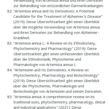
Verwendung von Artemisia annua und ihren Derivaten
zur Behandlung von entzündlichen Darmerkrankungen.
"Artemisia annua and Its Derivatives: A Potential
Candidate for the Treatment of Alzheimer's Disease"
(2019): Diese Übersichtsarbeit gibt einen Überblick
über die mögliche Verwendung von Artemisia annua
und ihren Derivaten zur Behandlung von Alzheimer-
Krankheit.
"Artemisia annua L.: A Review on its Ethnobotany,
Phytochemistry and Pharmacology" (2019): Diese
Übersichtsarbeit gibt einen umfassenden Überblick
über die Ethnobotanik, Phytochemie und
Pharmakologie von Artemisia annua L.
"Artemisinin and Its Derivatives: A Review on
Phytochemistry, Pharmacology and Biotechnology"
(2019): Diese Übersichtsarbeit gibt einen Überblick
über die Phytochemie, Pharmakologie und
Biotechnologie von Artemisinin und seinen Derivaten.
"Artemisia annua: A comprehensive review on its
traditional uses, phytochemistry, pharmacology, clinical
and industrial applications" (2021): Diese