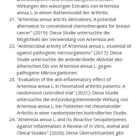
Wirkungen des wässrigen Extrakts von Artemisia
annua L. in einem Rattenmodell der Arthritis.
"Artemisia annua and its derivatives: A potential
alternative to conventional chemotherapies for breast
cancer" (2019): Diese Studie untersuchte die
Möglichkeit der Verwendung von Artemisia ann
"Antimicrobial activity of Artemisia annua L. essential oil
against pathogenic microorganisms" (2017): Diese
Studie untersuchte die antimikrobielle Aktivität des
ätherischen Öls von Artemisia annua L. gegen
pathogene Mikroorganismen.
"Evaluation of the anti-inflammatory effect of
Artemisia annua L. in rheumatoid arthritis patients: A
randomized controlled trial" (2021): Diese Studie
untersuchte die entzündungshemmende Wirkung von
Artemisia annua L. bei Patienten mit rheumatoider
Arthritis in einer randomisierten kontrollierten Studie.
"Artemisia annua L. and Its Bioactive Sesquiterpenes
Against Inflammation: A Review of In Vitro, Animal and
Clinical Studies" (2020): Diese Übersichtsarbeit gibt