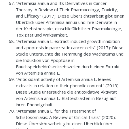
"Artemisia annua and Its Derivatives in Cancer
Therapy: A Review of Their Pharmacology, Toxicity,
and Efficacy" (2017): Diese Übersichtsarbeit gibt einen
Überblick über Artemisia annua und ihre Derivate in
der Krebstherapie, einschließlich ihrer Pharmakologie,
Toxizität und Wirksamkeit.
"Artemisia annua L. extract-induced growth inhibition
and apoptosis in pancreatic cancer cells" (2017): Diese
Studie untersuchte die Hemmung des Wachstums und
die Induktion von Apoptose in
Bauchspeicheldrüsenkrebszellen durch einen Extrakt
von Artemisia annua L.
"Antioxidant activity of Artemisia annua L. leaves
extracts in relation to their phenolic content" (2019):
Diese Studie untersuchte die antioxidative Aktivität
von Artemisia annua L.-Blattextrakten in Bezug auf
ihren Phenolgehalt.
"Artemisia annua L. for the Treatment of
Schistosomiasis: A Review of Clinical Trials" (2020):
Diese Übersichtsarbeit gibt einen Überblick über