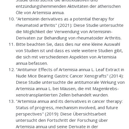
entzündungshemmenden Aktivitäten der ätherischen
Öle von Artemisia annua.
"Artemisinin derivatives as a potential therapy for
rheumatoid arthritis" (2021): Diese Studie untersuchte
die Möglichkeit der Verwendung von Artemisinin-
Derivaten zur Behandlung von rheumatoider Arthritis.
Bitte beachten Sie, dass dies nur eine kleine Auswahl
von Studien ist und dass es viele weitere Studien gibt,
die sich mit verschiedenen Aspekten von Artemisia
annua befassen.
"Antitumor Effects of Artemisia annua L. Leaf Extract in
Nude Mice Bearing Gastric Cancer Xenografts" (2014):
Diese Studie untersuchte die antitumorale Wirkung von
Artemisia annua L. bei Mäusen, die mit Magenkrebs-
xenotransplantierten Zellen behandelt wurden.
"Artemisia annua and its derivatives in cancer therapy:
Status of progress, mechanism involved, and future
perspectives" (2019): Diese Übersichtsarbeit
untersucht den Fortschritt der Forschung über
Artemisia annua und seine Derivate in der