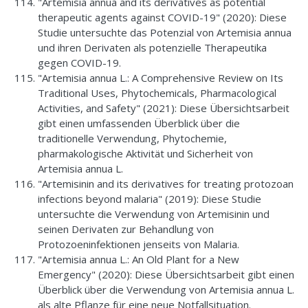
"Artemisia annua and its derivatives as potential
therapeutic agents against COVID-19" (2020): Diese
Studie untersuchte das Potenzial von Artemisia annua
und ihren Derivaten als potenzielle Therapeutika
gegen COVID-19.
"Artemisia annua L.: A Comprehensive Review on Its
Traditional Uses, Phytochemicals, Pharmacological
Activities, and Safety" (2021): Diese Übersichtsarbeit
gibt einen umfassenden Überblick über die
traditionelle Verwendung, Phytochemie,
pharmakologische Aktivität und Sicherheit von
Artemisia annua L.
"Artemisinin and its derivatives for treating protozoan
infections beyond malaria" (2019): Diese Studie
untersuchte die Verwendung von Artemisinin und
seinen Derivaten zur Behandlung von
Protozoeninfektionen jenseits von Malaria.
"Artemisia annua L.: An Old Plant for a New
Emergency" (2020): Diese Übersichtsarbeit gibt einen
Überblick über die Verwendung von Artemisia annua L.
als alte Pflanze für eine neue Notfallsituation.