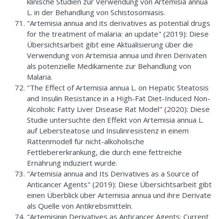
klinische Studien zur Verwendung von Artemisia annua
L. in der Behandlung von Schistosomiasis.
"Artemisia annua and its derivatives as potential drugs
for the treatment of malaria: an update" (2019): Diese
Übersichtsarbeit gibt eine Aktualisierung über die
Verwendung von Artemisia annua und ihren Derivaten
als potenzielle Medikamente zur Behandlung von
Malaria.
"The Effect of Artemisia annua L. on Hepatic Steatosis
and Insulin Resistance in a High-Fat Diet-Induced Non-
Alcoholic Fatty Liver Disease Rat Model" (2020): Diese
Studie untersuchte den Effekt von Artemisia annua L.
auf Lebersteatose und Insulinresistenz in einem
Rattenmodell für nicht-alkoholische
Fettlebererkrankung, die durch eine fettreiche
Ernährung induziert wurde.
"Artemisia annua and Its Derivatives as a Source of
Anticancer Agents" (2019): Diese Übersichtsarbeit gibt
einen Überblick über Artemisia annua und ihre Derivate
als Quelle von Antikrebsmitteln.
"Artemisinin Derivatives as Anticancer Agents: Current