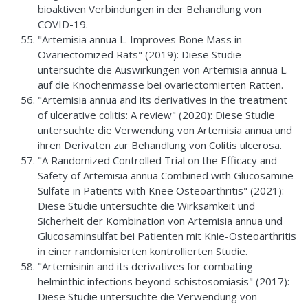
bioaktiven Verbindungen in der Behandlung von
COVID-19.
"Artemisia annua L. Improves Bone Mass in
Ovariectomized Rats" (2019): Diese Studie
untersuchte die Auswirkungen von Artemisia annua L.
auf die Knochenmasse bei ovariectomierten Ratten.
"Artemisia annua and its derivatives in the treatment
of ulcerative colitis: A review" (2020): Diese Studie
untersuchte die Verwendung von Artemisia annua und
ihren Derivaten zur Behandlung von Colitis ulcerosa.
"A Randomized Controlled Trial on the Efficacy and
Safety of Artemisia annua Combined with Glucosamine
Sulfate in Patients with Knee Osteoarthritis" (2021):
Diese Studie untersuchte die Wirksamkeit und
Sicherheit der Kombination von Artemisia annua und
Glucosaminsulfat bei Patienten mit Knie-Osteoarthritis
in einer randomisierten kontrollierten Studie.
"Artemisinin and its derivatives for combating
helminthic infections beyond schistosomiasis" (2017):
Diese Studie untersuchte die Verwendung von