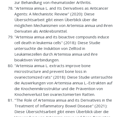
zur Behandlung von rheumatoider Arthritis.
"Artemisia annua L. and Its Derivatives as Anticancer
Agents: A Mechanistic Review" (2020): Diese
Übersichtsarbeit gibt einen Überblick über die
möglichen Mechanismen von Artemisia annua und ihren
Derivaten als Antikrebsmittel.
"Artemisia annua and its bioactive compounds induce
cell death in leukemia cells" (2018): Diese Studie
untersuchte die Induktion von Zelltod in
Leukämiezellen durch Artemisia annua und ihre
bioaktiven Verbindungen.
"Artemisia annua L. extracts improve bone
microstructure and prevent bone loss in
ovariectomized rats" (2018): Diese Studie untersuchte
die Auswirkungen von Artemisia annua L.-Extrakten auf
die Knochenmikrostruktur und die Prävention von
Knochenverlust bei ovariectomierten Ratten.
"The Role of Artemisia annua and its Derivatives in the
Treatment of Inflammatory Bowel Disease" (2021):
Diese Übersichtsarbeit gibt einen Überblick über die