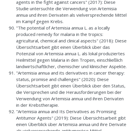
agents in the fight against cancers" (2017): Diese
Studie untersuchte die Verwendung von Artemisia
annua und ihren Derivaten als vielversprechende Mittel
im Kampf gegen Krebs.
"The potential of Artemisia annua L. as a locally
produced remedy for malaria in the tropics:
agricultural, chemical and clinical aspects" (2018): Diese
Übersichtsarbeit gibt einen Überblick über das
Potenzial von Artemisia annua L. als lokal produziertes
Heilmittel gegen Malaria in den Tropen, einschließlich
landwirtschaftlicher, chemischer und klinischer Aspekte.
"Artemisia annua and its derivatives in cancer therapy:
status, promise and challenges" (2020): Diese
Übersichtsarbeit gibt einen Überblick über den Status,
die Versprechen und die Herausforderungen bei der
Verwendung von Artemisia annua und ihren Derivaten
in der Krebstherapie.
"Artemisia annua and Its Derivatives as Promising
Antitumor Agents" (2019): Diese Übersichtsarbeit gibt
einen Überblick über Artemisia annua und ihre Derivate
als vielversprechende antitumoröse Mittel.