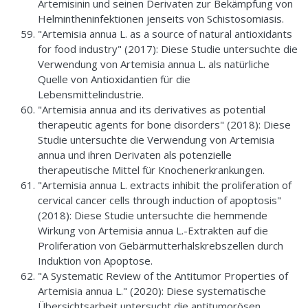
Artemisinin und seinen Derivaten zur Bekämpfung von
Helmintheninfektionen jenseits von Schistosomiasis.
"Artemisia annua L. as a source of natural antioxidants
for food industry" (2017): Diese Studie untersuchte die
Verwendung von Artemisia annua L. als natürliche
Quelle von Antioxidantien für die
Lebensmittelindustrie.
"Artemisia annua and its derivatives as potential
therapeutic agents for bone disorders" (2018): Diese
Studie untersuchte die Verwendung von Artemisia
annua und ihren Derivaten als potenzielle
therapeutische Mittel für Knochenerkrankungen.
"Artemisia annua L. extracts inhibit the proliferation of
cervical cancer cells through induction of apoptosis"
(2018): Diese Studie untersuchte die hemmende
Wirkung von Artemisia annua L.-Extrakten auf die
Proliferation von Gebärmutterhalskrebszellen durch
Induktion von Apoptose.
"A Systematic Review of the Antitumor Properties of
Artemisia annua L." (2020): Diese systematische
Übersichtsarbeit untersucht die antitumorösen