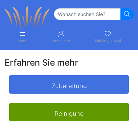
Lieblingsartikel
Menü
Anmelden
Erfahren Sie mehr
Zubereitung
Reinigung