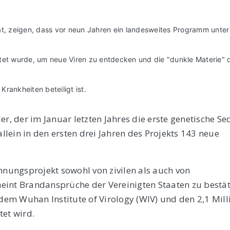
t, zeigen, dass vor neun Jahren ein landesweites Programm unter
artet wurde, um neue Viren zu entdecken und die "dunkle Materie" 
Krankheiten beteiligt ist.
er, der
im Januar letzten Jahres
die erste genetische S
 allein in den ersten drei Jahren des Projekts 143 neue
nnungsprojekt sowohl von zivilen als auch von
cheint Brandansprüche der Vereinigten Staaten zu bestät
em Wuhan Institute of Virology (WIV) und den 2,1 Mill
tet wird.