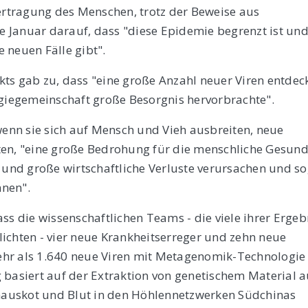
bertragung des Menschen, trotz der Beweise aus
 Januar darauf, dass "diese Epidemie begrenzt ist un
 neuen Fälle gibt".
ts gab zu, dass "eine große Anzahl neuer Viren entdec
ogiegemeinschaft große Besorgnis hervorbrachte".
wenn sie sich auf Mensch und Vieh ausbreiten, neue
ten, "eine große Bedrohung für die menschliche Gesund
n und große wirtschaftliche Verluste verursachen und s
nnen".
ss die wissenschaftlichen Teams - die viele ihrer Ergeb
tlichten - vier neue Krankheitserreger und zehn neue
ehr als 1.640 neue Viren mit Metagenomik-Technologie
 basiert auf der Extraktion von genetischem Material a
rmauskot und Blut in den Höhlennetzwerken Südchinas