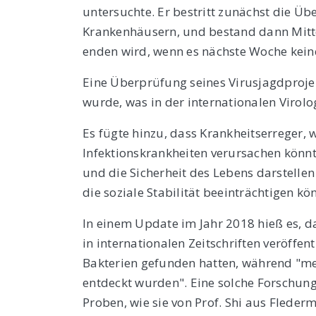
untersuchte. Er bestritt zunächst die Ü
Krankenhäusern, und bestand dann Mitte
enden wird, wenn es nächste Woche keine
Eine Überprüfung seines Virusjagdprojek
wurde, was in der internationalen Virol
Es fügte hinzu, dass Krankheitserreger, 
Infektionskrankheiten verursachen könn
und die Sicherheit des Lebens darstelle
die soziale Stabilität beeinträchtigen kö
In einem Update im Jahr 2018 hieß es, da
in internationalen Zeitschriften veröffen
Bakterien gefunden hatten, während "m
entdeckt wurden". Eine solche Forschung
Proben, wie sie von Prof. Shi aus Flede