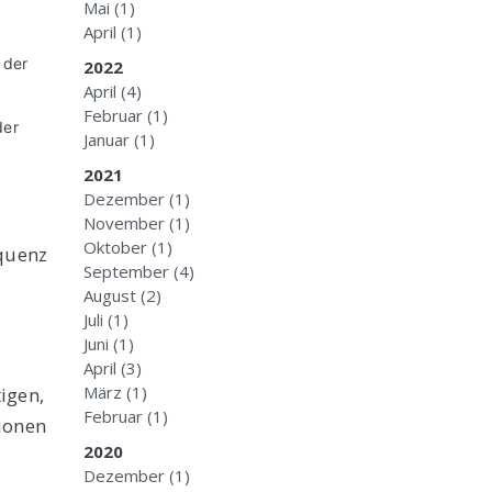
Mai
(1)
April
(1)
 der
2022
April
(4)
Februar
(1)
der
Januar
(1)
2021
Dezember
(1)
November
(1)
Oktober
(1)
equenz
September
(4)
August
(2)
Juli
(1)
Juni
(1)
April
(3)
März
(1)
igen,
Februar
(1)
ionen
2020
Dezember
(1)