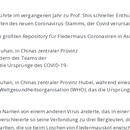
rte im vergangenen Jahr zu Prof. Shis schneller Enthü
en des neuen Coronavirus-Stamms, der Covid verursac
größten Repository für Fledermaus-Coronaviren in Asi
Wuhan, in Chinas zentraler Provinz Hubei, während eines
 Weltgesundheitsorganisation (WHO), das die Ursprüng
nen Namen von einem anderen Virus änderte, das in einer
verschleierte so seine Verbindung zu drei Bergleuten, d
rben, die sie beim Löschen von Fledermauskot erwisch