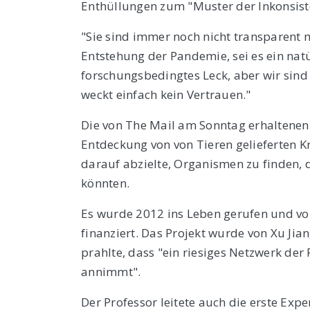
Enthüllungen zum "Muster der Inkonsist
"Sie sind immer noch nicht transparent m
Entstehung der Pandemie, sei es ein natü
forschungsbedingtes Leck, aber wir sind 
weckt einfach kein Vertrauen."
Die von The Mail am Sonntag erhaltene
Entdeckung von von Tieren gelieferten K
darauf abzielte, Organismen zu finden, 
könnten.
Es wurde 2012 ins Leben gerufen und vo
finanziert. Das Projekt wurde von Xu Jia
prahlte, dass "ein riesiges Netzwerk der
annimmt".
Der Professor leitete auch die erste Ex