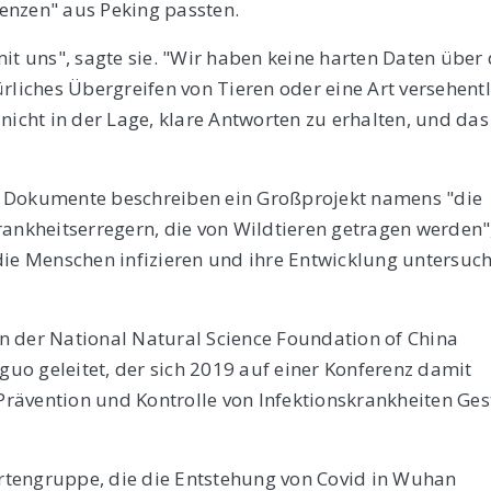
enzen" aus Peking passten.
it uns", sagte sie. "Wir haben keine harten Daten über 
rliches Übergreifen von Tieren oder eine Art versehentl
nicht in der Lage, klare Antworten zu erhalten, und das
n Dokumente beschreiben ein Großprojekt namens "die
rankheitserregern, die von Wildtieren getragen werden"
die Menschen infizieren und ihre Entwicklung untersuc
n der National Natural Science Foundation of China
nguo geleitet, der sich 2019 auf einer Konferenz damit
 Prävention und Kontrolle von Infektionskrankheiten Ges
pertengruppe, die die Entstehung von Covid in Wuhan