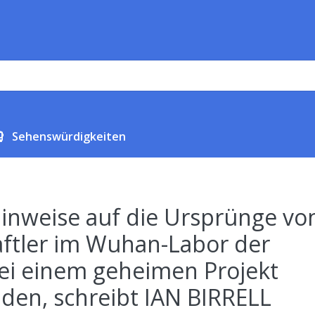
Sehenswürdigkeiten
inweise auf die Ursprünge vo
aftler im Wuhan-Labor der
ei einem geheimen Projekt
inden, schreibt IAN BIRRELL