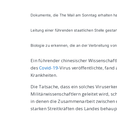
Dokumente, die The Mail am Sonntag erhalten ha
Leitung einer führenden staatlichen Stelle gest
Biologie zu erkennen, die an der Verbreitung von 
Ein führender chinesischer Wissenschaftl
des
Covid-19-
Virus
veröffentlichte, fand
Krankheiten.
Die Tatsache, dass ein solches Viruserke
Militärwissenschaftlern geleitet wird, s
in denen die Zusammenarbeit zwischen d
starken Streitkräften des Landes behaup