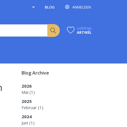
BLOG
ANMELDEN
Lieblings
ARTIKEL
Blog Archive
n
2026
Mai
(1)
2025
Februar
(1)
2024
Juni
(1)