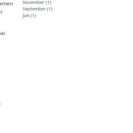
November
(1)
namen
September
(1)
er
Juni
(1)
bei
-