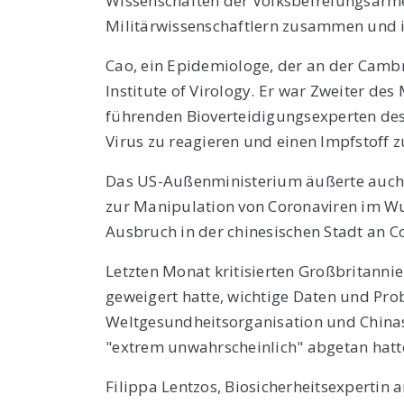
Wissenschaften der Volksbefreiungsarme
Militärwissenschaftlern zusammen und is
Cao, ein Epidemiologe, der an der Cambr
Institute of Virology. Er war Zweiter de
führenden Bioverteidigungsexperten des 
Virus zu reagieren und einen Impfstoff z
Das US-Außenministerium äußerte auch
zur Manipulation von Coronaviren im W
Ausbruch in der chinesischen Stadt an 
Letzten Monat kritisierten Großbritanni
geweigert hatte, wichtige Daten und Pr
Weltgesundheitsorganisation und Chinas
"extrem unwahrscheinlich" abgetan hatt
Filippa Lentzos, Biosicherheitsexpertin 