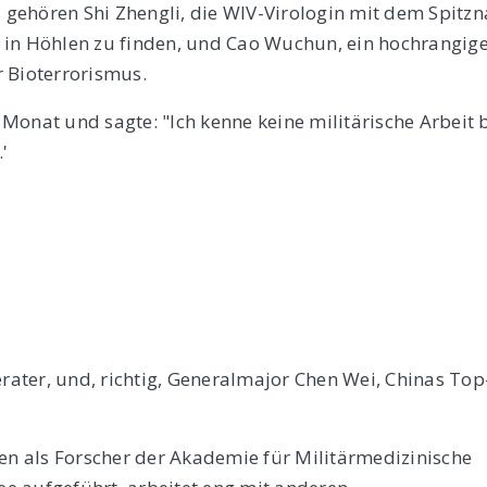
gehören Shi Zhengli, die WIV-Virologin mit dem Spitz
 in Höhlen zu finden, und Cao Wuchun, ein hochrangig
 Bioterrorismus.
n Monat und sagte: "Ich kenne keine militärische Arbeit 
'
ater, und, richtig, Generalmajor Chen Wei, Chinas Top
ten als Forscher der Akademie für Militärmedizinische