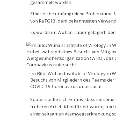
gesammelt wurden.
Eine solche umfangreiche Probenahme füh
von RaTG13, dem bekanntesten Verwandt
Es wurde im Wuhan-Labor gelagert, dem 
Im Bild: Wuhan Institute of Virology in 
Besuchs von Mitgliedern des Teams der
COVID-19-Coronavirus untersucht
Später stellte sich heraus, dass sie sei
früheren Arbeit identifiziert wurde, und 
einer seltsamen Atemwegserkrankung sta