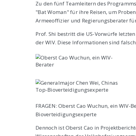
Zu den fünf Teamleitern des Programms 
"Bat Woman" für ihre Reisen, um Proben
Armeeoffizier und Regierungsberater für
Prof. Shi bestritt die US-Vorwürfe letzte
der WIV. Diese Informationen sind falsch.
FRAGEN: Oberst Cao Wuchun, ein WIV-Ber
Bioverteidigungsexperte
Dennoch ist Oberst Cao in Projektberich