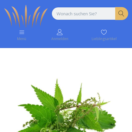
Lieblingsartikel
Menü
Anmelden