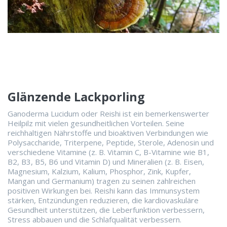
Glänzende Lackporling
Ganoderma Lucidum oder Reishi ist ein bemerkenswerter
Heilpilz mit vielen gesundheitlichen Vorteilen. Seine
reichhaltigen Nährstoffe und bioaktiven Verbindungen wie
Polysaccharide, Triterpene, Peptide, Sterole, Adenosin und
verschiedene Vitamine (z. B. Vitamin C, B-Vitamine wie B1,
B2, B3, B5, B6 und Vitamin D) und Mineralien (z. B. Eisen,
Magnesium, Kalzium, Kalium, Phosphor, Zink, Kupfer,
Mangan und Germanium) tragen zu seinen zahlreichen
positiven Wirkungen bei. Reishi kann das Immunsystem
stärken, Entzündungen reduzieren, die kardiovaskuläre
Gesundheit unterstützen, die Leberfunktion verbessern,
Stress abbauen und die Schlafqualität verbessern.