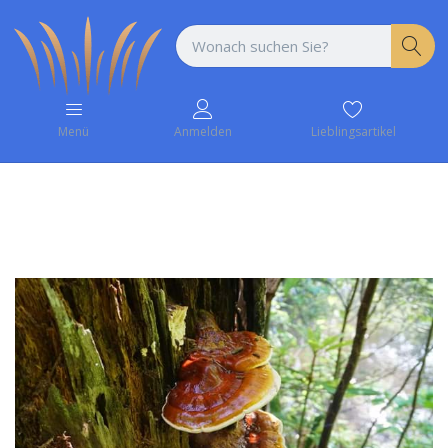
Lieblingsartikel
Menü
Anmelden