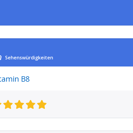
Sehenswürdigkeiten
tamin B8