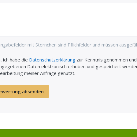
ingabefelder mit Sternchen sind Pflichfelder und müssen ausgefül
a, ich habe die
Datenschutzerklärung
zur Kenntnis genommen und b
ngegebenen Daten elektronisch erhoben und gespeichert werden
earbeitung meiner Anfrage genutzt.
ewertung absenden