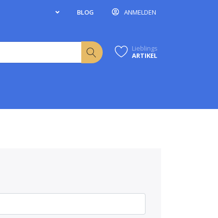
BLOG
ANMELDEN
Lieblings
ARTIKEL