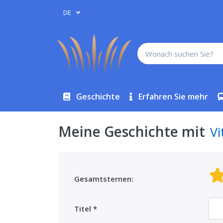
DE
Geschichte
Erfahren Sie mehr
Meine Geschichte mit
Vi
Gesamtsternen:
Titel