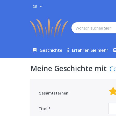
DE
Geschichte
Erfahren Sie mehr
Meine Geschichte mit
C
Gesamtsternen:
Titel