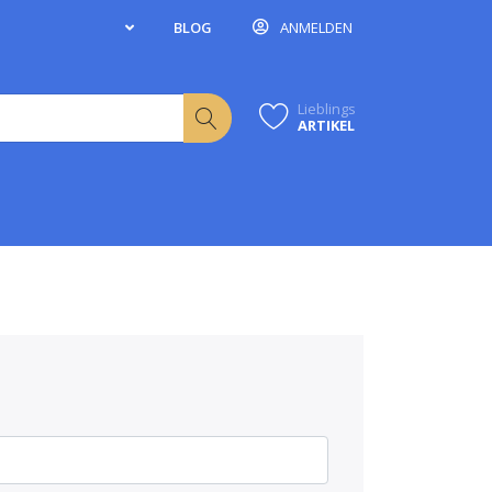
BLOG
ANMELDEN
Lieblings
ARTIKEL