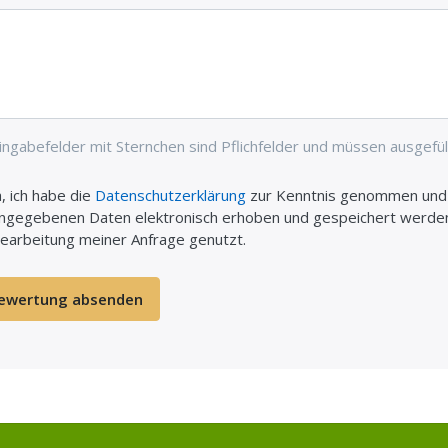
ingabefelder mit Sternchen sind Pflichfelder und müssen ausgefül
a, ich habe die
Datenschutzerklärung
zur Kenntnis genommen und b
ngegebenen Daten elektronisch erhoben und gespeichert werden
earbeitung meiner Anfrage genutzt.
ewertung absenden