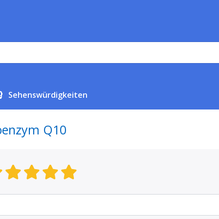
Sehenswürdigkeiten
oenzym Q10