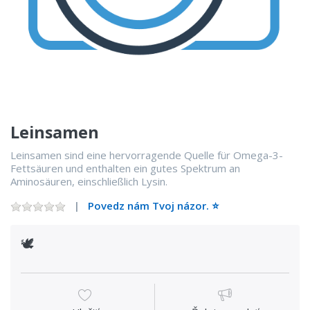
Leinsamen
Leinsamen sind eine hervorragende Quelle für Omega-3-
Fettsäuren und enthalten ein gutes Spektrum an
Aminosäuren, einschließlich Lysin.
Povedz nám Tvoj názor. ⭐️
🕊