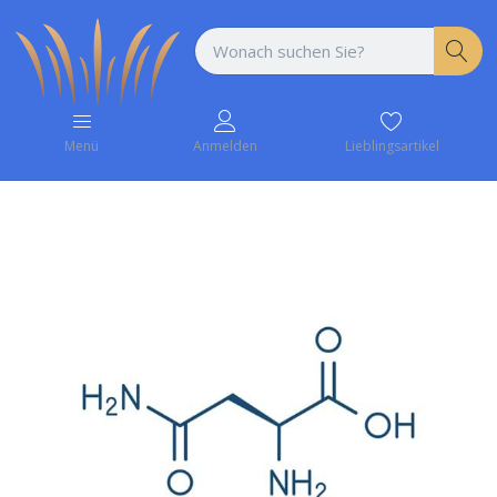
Lieblingsartikel
Menü
Anmelden