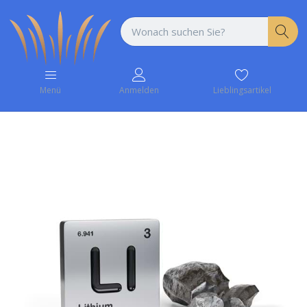
Lieblingsartikel
Menü
Anmelden