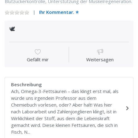
Blutzuckerkontrolle, Unterstützung der Muskelregeneration.
Ihr Kommentar. ⭐️
🕊
Gefällt mir
Weitersagen
Beschreibung
Ach, Omega-3-Fettsäuren – das klingt erst mal, als
würde uns irgendein Professor aus dem
Chemiebuch vorlesen, oder? Aber halt! Was hier
nach Laborarbeit und Zahlenjonglieren klingt, ist in
Wirklichkeit der Stoff, aus dem die Lebenskraft
gemacht wird. Diese kleinen Fettsäuren, die sich in
Fisch, N...