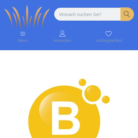
Lieblingsartikel
Menü
Anmelden