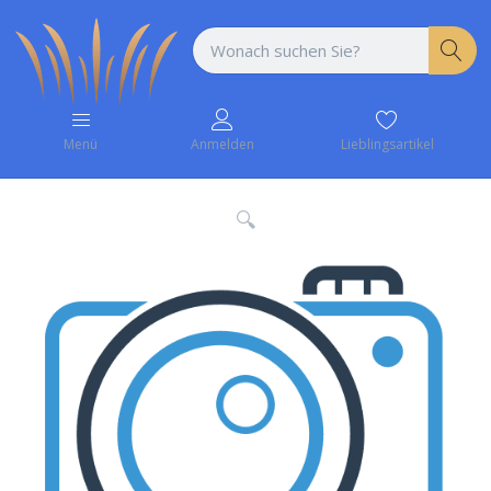
Lieblingsartikel
Menü
Anmelden