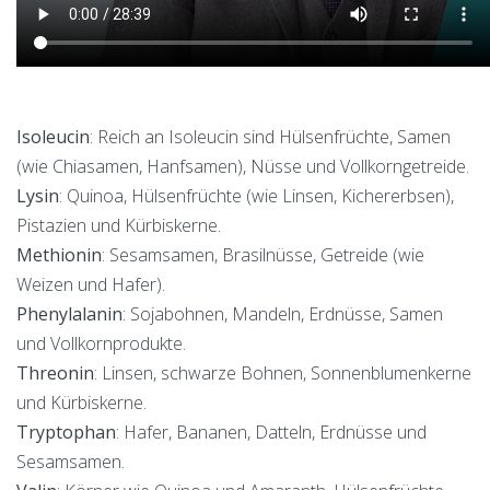
Isoleucin
: Reich an Isoleucin sind Hülsenfrüchte, Samen
(wie Chiasamen, Hanfsamen), Nüsse und Vollkorngetreide.
Lysin
: Quinoa, Hülsenfrüchte (wie Linsen, Kichererbsen),
Pistazien und Kürbiskerne.
Methionin
: Sesamsamen, Brasilnüsse, Getreide (wie
Weizen und Hafer).
Phenylalanin
: Sojabohnen, Mandeln, Erdnüsse, Samen
und Vollkornprodukte.
Threonin
: Linsen, schwarze Bohnen, Sonnenblumenkerne
und Kürbiskerne.
Tryptophan
: Hafer, Bananen, Datteln, Erdnüsse und
Sesamsamen.