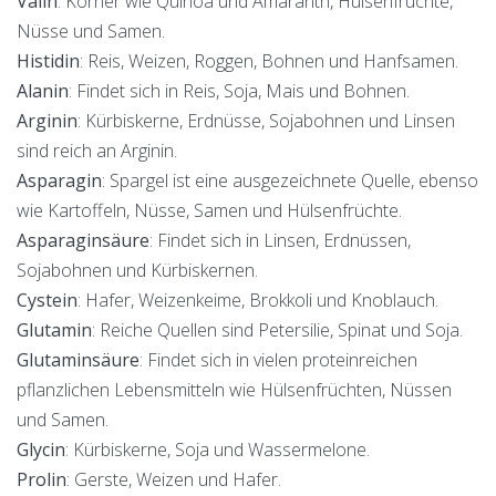
Valin
: Körner wie Quinoa und Amaranth, Hülsenfrüchte,
Nüsse und Samen.
Histidin
: Reis, Weizen, Roggen, Bohnen und Hanfsamen.
Alanin
: Findet sich in Reis, Soja, Mais und Bohnen.
Arginin
: Kürbiskerne, Erdnüsse, Sojabohnen und Linsen
sind reich an Arginin.
Asparagin
: Spargel ist eine ausgezeichnete Quelle, ebenso
wie Kartoffeln, Nüsse, Samen und Hülsenfrüchte.
Asparaginsäure
: Findet sich in Linsen, Erdnüssen,
Sojabohnen und Kürbiskernen.
Cystein
: Hafer, Weizenkeime, Brokkoli und Knoblauch.
Glutamin
: Reiche Quellen sind Petersilie, Spinat und Soja.
Glutaminsäure
: Findet sich in vielen proteinreichen
pflanzlichen Lebensmitteln wie Hülsenfrüchten, Nüssen
und Samen.
Glycin
: Kürbiskerne, Soja und Wassermelone.
Prolin
: Gerste, Weizen und Hafer.