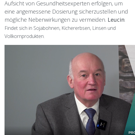
Aufsicht von Gesundheitsexperten erfolgen, um
eine angemessene Dosierung sicherzustellen und
mögliche Nebenwirkungen zu vermeiden.
Leucin
:
Findet sich in Sojabohnen, Kichererbsen, Linsen und
Vollkornprodukten.