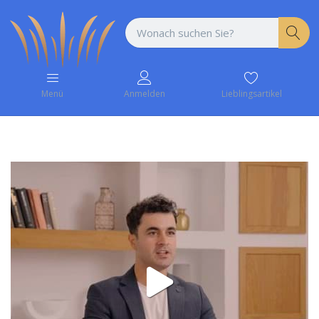
Lieblingsartikel
Menü
Anmelden